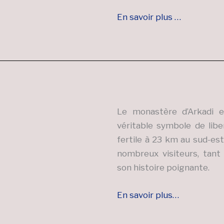
En savoir plus …
Le monastère d’Arkadi 
véritable symbole de libe
fertile à 23 km au sud-es
nombreux visiteurs, tant
son histoire poignante.
En savoir plus…