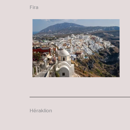
Fira
Héraklion