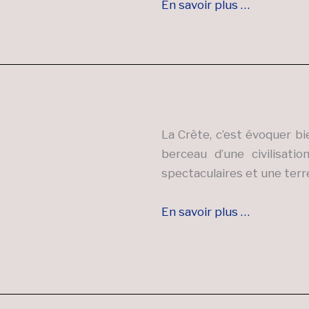
En savoir plus …
La Crète, c’est évoquer bi
berceau d’une civilisati
spectaculaires et une terr
En savoir plus …