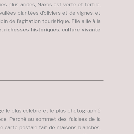
es plus arides, Naxos est verte et fertile,
llées plantées d’oliviers et de vignes, et
in de l’agitation touristique. Elle allie à la
, richesses historiques, culture vivante
age le plus célèbre et le plus photographié
rèce. Perché au sommet des falaises de la
 de carte postale fait de maisons blanches,