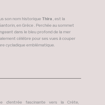
us son nom historique
Thira
, est la
e Santorin, en Grèce . Perchée au sommet
ongeant dans le bleu profond de la mer
dialement célèbre pour ses vues à couper
ture cycladique emblématique.
e d’entrée fascinante vers la Crète,