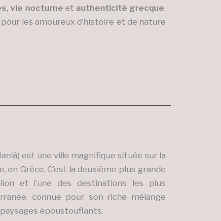
es, vie nocturne
et
authenticité grecque
.
pour les amoureux d’histoire et de nature
aniá) est une ville magnifique située sur la
e, en Grèce. C’est la deuxième plus grande
klion et l’une des destinations les plus
rranée, connue pour son riche mélange
de paysages époustouflants.