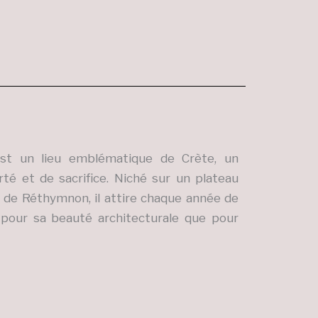
est un lieu emblématique de Crète, un
rté et de sacrifice. Niché sur un plateau
t de Réthymnon, il attire chaque année de
 pour sa beauté architecturale que pour