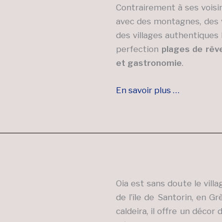
Contrairement à ses voisin
avec des montagnes, des va
des villages authentiques lo
perfection
plages de rêve
et gastronomie
.
En savoir plus …
Oia est sans doute le vill
de l’île de Santorin, en G
caldeira, il offre un décor