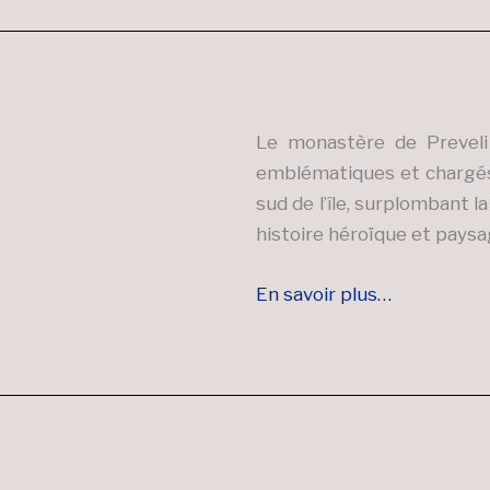
Le monastère de Preveli 
emblématiques et chargés d
sud de l’île, surplombant la
histoire héroïque et paysag
En savoir plus…