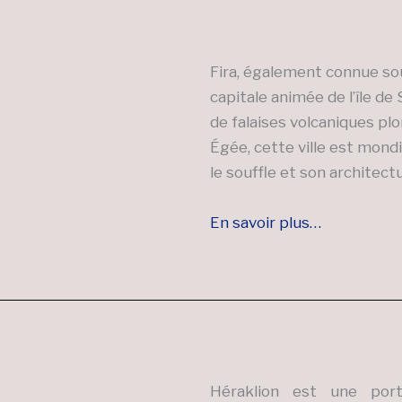
Fira, également connue so
capitale animée de l’île d
de falaises volcaniques pl
Égée, cette ville est mon
le souffle et son architec
En savoir plus…
Héraklion est une port