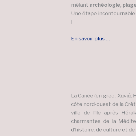
mêlant
archéologie, plag
Une étape incontournable 
!
En savoir plus …
La Canée (en grec : Χανιά, H
côte nord-ouest de la Crèt
ville de l’île après Héra
charmantes de la Médite
d’histoire, de culture et 