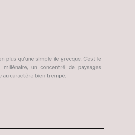
en plus qu’une simple île grecque. C’est le
on millénaire, un concentré de paysages
e au caractère bien trempé.