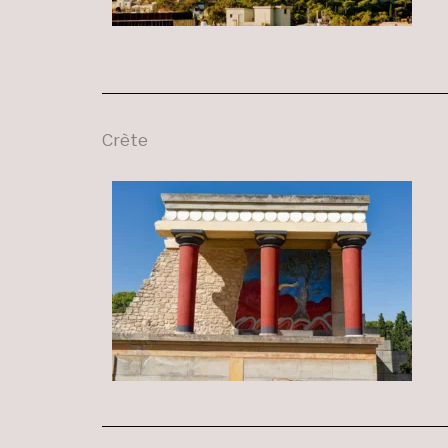
Crète