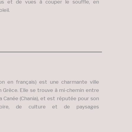
us et de vues à couper le souffle, en
leil.
 en français) est une charmante ville
 en Grèce. Elle se trouve à mi-chemin entre
 La Canée (Chania), et est réputée pour son
toire, de culture et de paysages