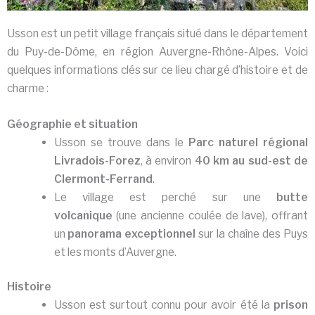
Usson est un petit village français situé dans le département
du Puy-de-Dôme, en région Auvergne-Rhône-Alpes. Voici
quelques informations clés sur ce lieu chargé d’histoire et de
charme :
Géographie et situation
Usson se trouve dans le
Parc naturel régional
Livradois-Forez
, à environ
40 km au sud-est de
Clermont-Ferrand
.
Le village est perché sur une
butte
volcanique
(une ancienne coulée de lave), offrant
un
panorama exceptionnel
sur la chaîne des Puys
et les monts d’Auvergne.
Histoire
Usson est surtout connu pour avoir été la
prison