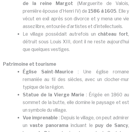
de la reine Margot
(Marguerite de Valois,
première épouse d’Henri IV) de
1586 à 1605
. Elle y
vécut en exil après son divorce et y mena une vie
assez libre, entourée d’artistes et d’intellectuels.
Le village possédait autrefois un
château fort
,
détruit sous Louis XIII, dont il ne reste aujourd’hui
que quelques vestiges.
Patrimoine et tourisme
Église Saint-Maurice
: Une église romane
remaniée au fil des siècles, avec un clocher-mur
typique de la région.
Statue de la Vierge Marie
: Érigée en 1860 au
sommet de la butte, elle domine le paysage et est
un symbole du village.
Vue imprenable
: Depuis le village, on peut admirer
un
vaste panorama
incluant le
puy de Sancy
,