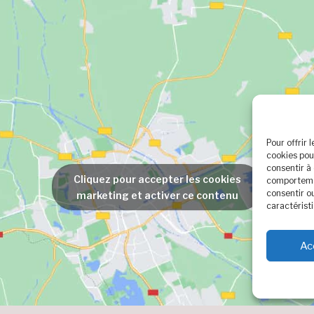
Pour offrir 
cookies pou
consentir à
Cliquez pour accepter les cookies
comportemen
consentir o
marketing et activer ce contenu
caractéristi
Ac