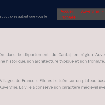
Accueil
Auvergne
er et voyagez autant que vous le
Plongée
ée dans le département du Cantal, en région Auverg
e historique, son architecture typique et son fromage, 
Villages de France ». Elle est située sur un plateau bas
uvergne. La ville a conservé son caractère médiéval ave