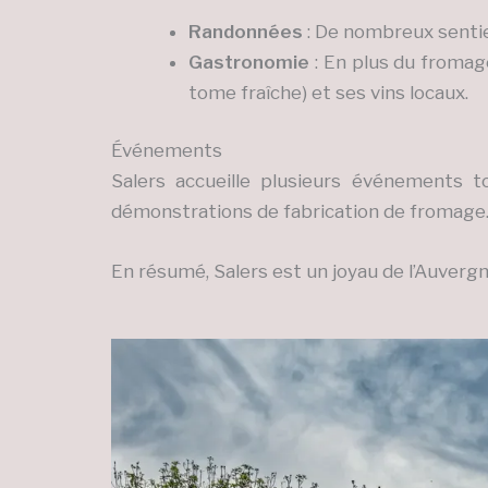
Randonnées
: De nombreux sentie
Gastronomie
: En plus du fromage
tome fraîche) et ses vins locaux.
Événements
Salers accueille plusieurs événements t
démonstrations de fabrication de fromage
En résumé, Salers est un joyau de l’Auvergn