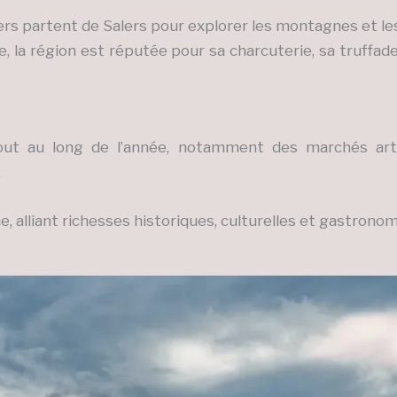
rs partent de Salers pour explorer les montagnes et les
, la région est réputée pour sa charcuterie, sa truffa
out au long de l’année, notamment des marchés arti
.
e, alliant richesses historiques, culturelles et gastrono