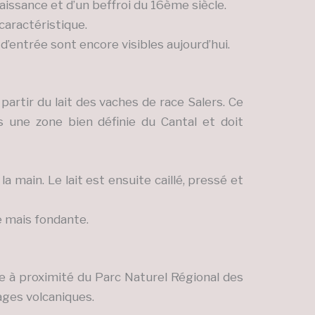
aissance et d’un beffroi du 16ème siècle.
caractéristique.
s d’entrée sont encore visibles aujourd’hui.
partir du lait des vaches de race Salers. Ce
s une zone bien définie du Cantal et doit
la main. Le lait est ensuite caillé, pressé et
e mais fondante.
ée à proximité du Parc Naturel Régional des
ages volcaniques.