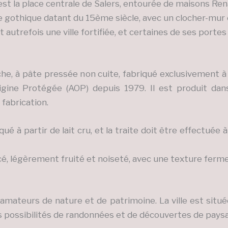
’est la place centrale de Salers, entourée de maisons Ren
e gothique datant du 15ème siècle, avec un clocher-mur 
it autrefois une ville fortifiée, et certaines de ses porte
he, à pâte pressée non cuite, fabriqué exclusivement à 
igine Protégée (AOP) depuis 1979. Il est produit dan
fabrication.
é à partir de lait cru, et la traite doit être effectuée à 
cé, légèrement fruité et noiseté, avec une texture ferm
 amateurs de nature et de patrimoine. La ville est situ
 possibilités de randonnées et de découvertes de pays