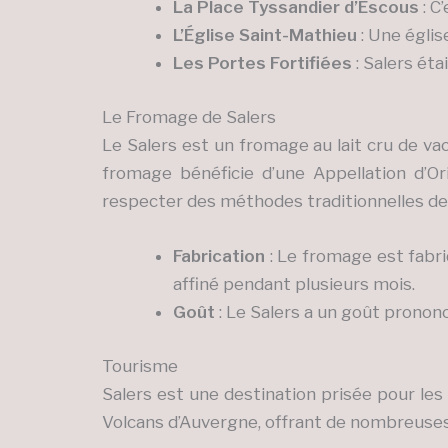
La Place Tyssandier d’Escous
: C
L’Église Saint-Mathieu
: Une églis
Les Portes Fortifiées
: Salers éta
Le Fromage de Salers
Le Salers est un fromage au lait cru de vac
fromage bénéficie d’une Appellation d’Or
respecter des méthodes traditionnelles de 
Fabrication
: Le fromage est fabriqu
affiné pendant plusieurs mois.
Goût
: Le Salers a un goût pronon
Tourisme
Salers est une destination prisée pour les
Volcans d’Auvergne, offrant de nombreuses