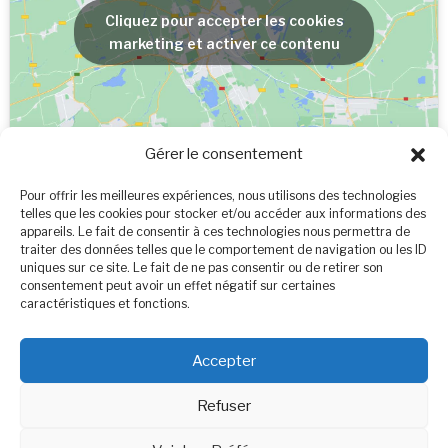
Cliquez pour accepter les cookies
marketing et activer ce contenu
Gérer le consentement
Cliquez pour accepter les cookies
Pour offrir les meilleures expériences, nous utilisons des technologies
telles que les cookies pour stocker et/ou accéder aux informations des
marketing et activer ce contenu
appareils. Le fait de consentir à ces technologies nous permettra de
traiter des données telles que le comportement de navigation ou les ID
Politique de cookies (UE)
uniques sur ce site. Le fait de ne pas consentir ou de retirer son
consentement peut avoir un effet négatif sur certaines
caractéristiques et fonctions.
Contact
Accepter
Refuser