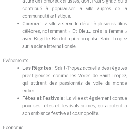
attiré de nombreux artistes, dont Paul Signac, qui a
contribué à populariser la ville auprès de la
communauté artistique.
Cinéma
: La ville a servi de décor à plusieurs films
célèbres, notamment « Et Dieu… créa la femme »
avec Brigitte Bardot, qui a propulsé Saint-Tropez
sur la scène internationale.
Événements
Les Régates
: Saint-Tropez accueille des régates
prestigieuses, comme les Voiles de Saint-Tropez,
qui attirent des passionnés de voile du monde
entier.
Fêtes et Festivals
: La ville est également connue
pour ses fêtes et festivals animés, qui ajoutent à
son ambiance festive et cosmopolite.
Économie