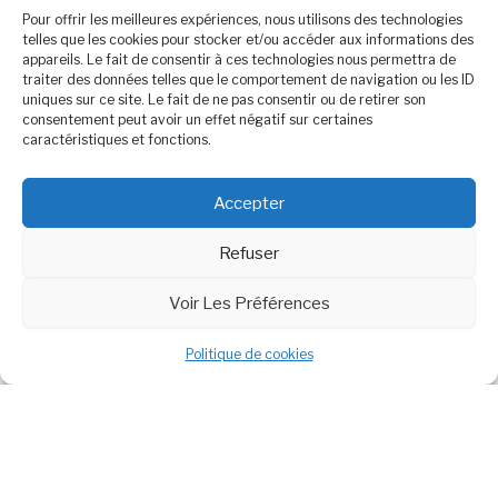
Pour offrir les meilleures expériences, nous utilisons des technologies
telles que les cookies pour stocker et/ou accéder aux informations des
appareils. Le fait de consentir à ces technologies nous permettra de
traiter des données telles que le comportement de navigation ou les ID
uniques sur ce site. Le fait de ne pas consentir ou de retirer son
consentement peut avoir un effet négatif sur certaines
caractéristiques et fonctions.
Cliquez pour accepter les cookies
Accepter
marketing et activer ce contenu
Refuser
Voir Les Préférences
Politique de cookies
Politique de cookies (UE)