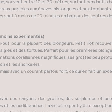
, souvent entre 10 et 30 mètres, surtout pendant la ha
oraux paisibles aux épaves historiques et aux tombants 
es sont à moins de 20 minutes en bateau des centres de
 moins expérimentés)
-out pour la plupart des plongeurs. Petit îlot recouve
 aigles et des tortues. Parfait pour les premières plongé
ations coralliennes magnifiques, ses grottes peu profo
on et les snorkelers.
is avec un courant parfois fort, ce qui en fait un excelle
vec des canyons, des grottes, des surplombs et une
t les nudibranches. La visibilité peut y être exception