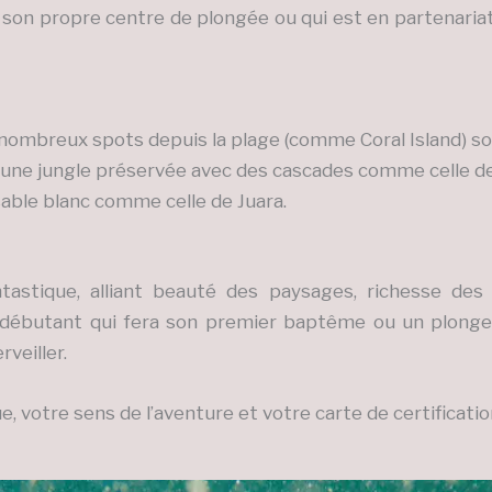
on propre centre de plongée ou qui est en partenariat a
 nombreux spots depuis la plage (comme Coral Island) s
est une jungle préservée avec des cascades comme celle 
able blanc comme celle de Juara.
astique, alliant beauté des paysages, richesse des
débutant qui fera son premier baptême ou un plongeu
veiller.
, votre sens de l’aventure et votre carte de certificatio