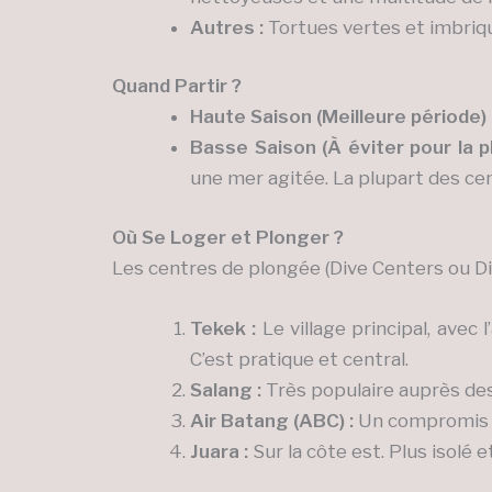
Autres :
Tortues vertes et imbriqu
Quand Partir ?
Haute Saison (Meilleure période) 
Basse Saison (À éviter pour la p
une mer agitée. La plupart des c
Où Se Loger et Plonger ?
Les centres de plongée (Dive Centers ou Di
Tekek :
Le village principal, ave
C’est pratique et central.
Salang :
Très populaire auprès de
Air Batang (ABC) :
Un compromis pa
Juara :
Sur la côte est. Plus isolé e