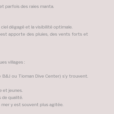
et parfois des raies manta.
iel dégagé et la visibilité optimale.
est apporte des pluies, des vents forts et
s villages :
e B&J ou Tioman Dive Center) s’y trouvent.
 et jeunes.
 de qualité.
La mer y est souvent plus agitée.