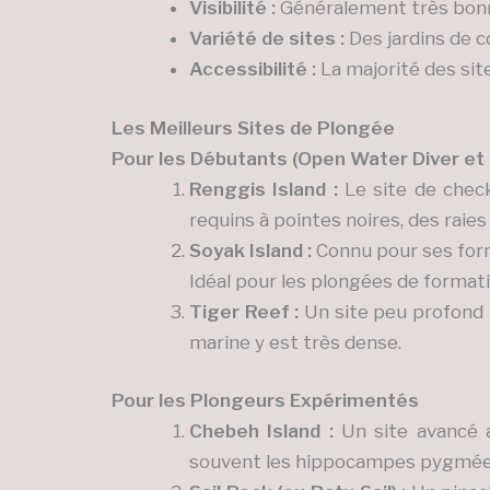
Visibilité :
Généralement très bonne
Variété de sites :
Des jardins de c
Accessibilité :
La majorité des sit
Les Meilleurs Sites de Plongée
Pour les Débutants (Open Water Diver et
Renggis Island :
Le site de check
requins à pointes noires, des raies
Soyak Island :
Connu pour ses form
Idéal pour les plongées de formati
Tiger Reef :
Un site peu profond ma
marine y est très dense.
Pour les Plongeurs Expérimentés
Chebeh Island :
Un site avancé a
souvent les hippocampes pygmées e