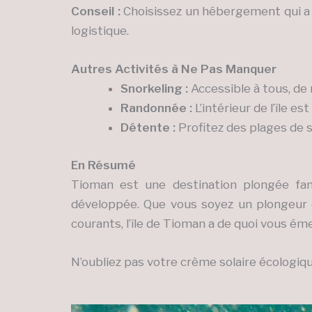
Conseil :
Choisissez un hébergement qui a s
logistique.
Autres Activités à Ne Pas Manquer
Snorkeling :
Accessible à tous, de
Randonnée :
L’intérieur de l’île 
Détente :
Profitez des plages de s
En Résumé
Tioman est une destination plongée fant
développée. Que vous soyez un plongeur 
courants, l’île de Tioman a de quoi vous émer
N’oubliez pas votre crème solaire écologique