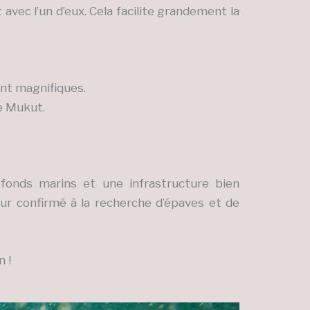
vec l’un d’eux. Cela facilite grandement la
ont magnifiques.
de Mukut.
 fonds marins et une infrastructure bien
r confirmé à la recherche d’épaves et de
n !