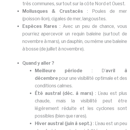
très communes, surtout sur la côte Nord et Ouest.
Mollusques & Crustacés
: Poules de mer
(poisson-lion), cigales de mer, langoustes.
Espèces Rares
: Avec un peu de chance, vous
pourriez apercevoir un requin baleine (surtout de
novembre à mars), un dauphin, ou même une baleine
à bosse (de juillet à novembre).
Quand y aller ?
Meilleure période
: D’
avril à
décembre
pour une visibilité optimale et des
conditions calmes.
Été austral (déc. à mars)
: L’eau est plus
chaude, mais la visibilité peut être
légèrement réduite et les cyclones sont
possibles (bien que rares).
Hiver austral (juin à sept.)
: L’eau est un peu