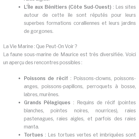
L’Île aux Bénitiers (Côte Sud-Ouest)
: Les sites
autour de cette île sont réputés pour leurs
superbes formations coralliennes et leurs jardins
de gorgones.
La Vie Marine : Que Peut-On Voir ?
La faune sous-marine de Maurice est très diversifiée. Voici
un aperçu des rencontres possibles :
Poissons de récif
: Poissons-clowns, poissons-
anges, poissons-papillons, perroquets à bosse,
labres, murènes.
Grands Pélagiques
: Requins de récif (pointes
blanches, pointes noires, nourrices), raies
pastenagues, raies aigles, et parfois des raies
manta.
Tortues
: Les tortues vertes et imbriquées sont