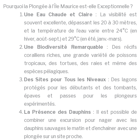
Pourquoi la Plongée à l’Île Maurice est-elle Exceptionnelle ?
Une Eau Chaude et Claire
: La visibilité est
souvent excellente, dépassant les 20 à 30 mètres,
et la température de l’eau varie entre 24°C (en
hiver, août-sept.) et 29°C (en été, janv.-mars).
Une Biodiversité Remarquable
: Des récifs
coralliens riches, une grande variété de poissons
tropicaux, des tortues, des raies et même des
espèces pélagiques.
Des Sites pour Tous les Niveaux
: Des lagons
protégés pour les débutants et des tombants,
épaves et passes pour les plongeurs
expérimentés.
La Présence des Dauphins
: Il est possible de
combiner une excursion pour nager avec les
dauphins sauvages le matin et d’enchaîner avec une
plongée sur un site proche.