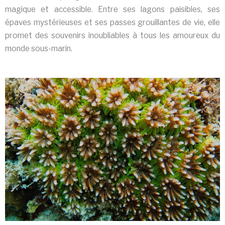
magique et accessible. Entre ses lagons paisibles, ses
épaves mystérieuses et ses passes grouillantes de vie, elle
promet des souvenirs inoubliables à tous les amoureux du
monde sous-marin.