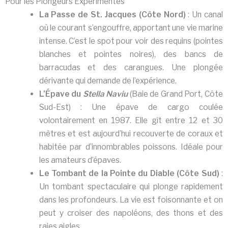
Pour les Plongeurs Expérimentés
La Passe de St. Jacques (Côte Nord)
: Un canal
où le courant s’engouffre, apportant une vie marine
intense. C’est le spot pour voir des requins (pointes
blanches et pointes noires), des bancs de
barracudas et des carangues. Une plongée
dérivante qui demande de l’expérience.
L’Épave du
Stella Naviu
(Baie de Grand Port, Côte
Sud-Est) : Une épave de cargo coulée
volontairement en 1987. Elle gît entre 12 et 30
mètres et est aujourd’hui recouverte de coraux et
habitée par d’innombrables poissons. Idéale pour
les amateurs d’épaves.
Le Tombant de la Pointe du Diable (Côte Sud)
:
Un tombant spectaculaire qui plonge rapidement
dans les profondeurs. La vie est foisonnante et on
peut y croiser des napoléons, des thons et des
raies aigles.