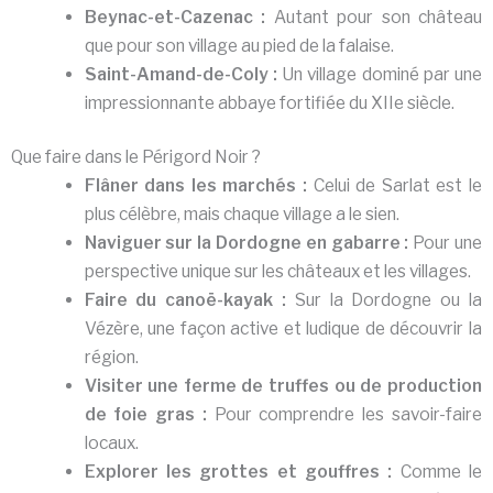
Beynac-et-Cazenac :
Autant pour son château
que pour son village au pied de la falaise.
Saint-Amand-de-Coly :
Un village dominé par une
impressionnante abbaye fortifiée du XIIe siècle.
Que faire dans le Périgord Noir ?
Flâner dans les marchés :
Celui de Sarlat est le
plus célèbre, mais chaque village a le sien.
Naviguer sur la Dordogne en gabarre :
Pour une
perspective unique sur les châteaux et les villages.
Faire du canoë-kayak :
Sur la Dordogne ou la
Vézère, une façon active et ludique de découvrir la
région.
Visiter une ferme de truffes ou de production
de foie gras :
Pour comprendre les savoir-faire
locaux.
Explorer les grottes et gouffres :
Comme le