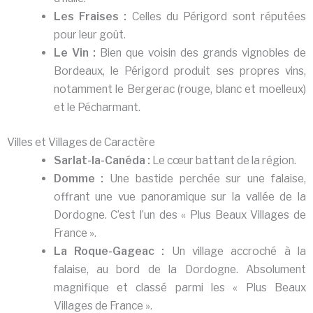
Les Fraises :
Celles du Périgord sont réputées
pour leur goût.
Le Vin :
Bien que voisin des grands vignobles de
Bordeaux, le Périgord produit ses propres vins,
notamment le Bergerac (rouge, blanc et moelleux)
et le Pécharmant.
Villes et Villages de Caractère
Sarlat-la-Canéda :
Le cœur battant de la région.
Domme :
Une bastide perchée sur une falaise,
offrant une vue panoramique sur la vallée de la
Dordogne. C’est l’un des « Plus Beaux Villages de
France ».
La Roque-Gageac :
Un village accroché à la
falaise, au bord de la Dordogne. Absolument
magnifique et classé parmi les « Plus Beaux
Villages de France ».