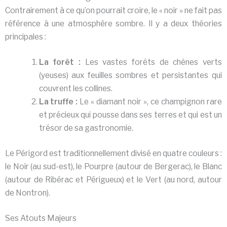
Contrairement à ce qu’on pourrait croire, le « noir » ne fait pas
référence à une atmosphère sombre. Il y a deux théories
principales :
La forêt :
Les vastes forêts de chênes verts
(yeuses) aux feuilles sombres et persistantes qui
couvrent les collines.
La truffe :
Le « diamant noir », ce champignon rare
et précieux qui pousse dans ses terres et qui est un
trésor de sa gastronomie.
Le Périgord est traditionnellement divisé en quatre couleurs :
le Noir (au sud-est), le Pourpre (autour de Bergerac), le Blanc
(autour de Ribérac et Périgueux) et le Vert (au nord, autour
de Nontron).
Ses Atouts Majeurs