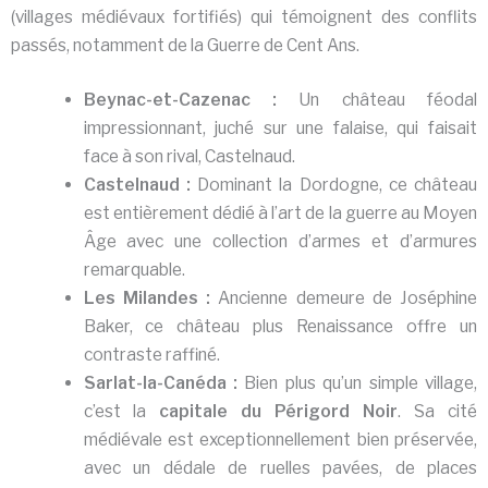
(villages médiévaux fortifiés) qui témoignent des conflits
passés, notamment de la Guerre de Cent Ans.
Beynac-et-Cazenac :
Un château féodal
impressionnant, juché sur une falaise, qui faisait
face à son rival, Castelnaud.
Castelnaud :
Dominant la Dordogne, ce château
est entièrement dédié à l’art de la guerre au Moyen
Âge avec une collection d’armes et d’armures
remarquable.
Les Milandes :
Ancienne demeure de Joséphine
Baker, ce château plus Renaissance offre un
contraste raffiné.
Sarlat-la-Canéda :
Bien plus qu’un simple village,
c’est la
capitale du Périgord Noir
. Sa cité
médiévale est exceptionnellement bien préservée,
avec un dédale de ruelles pavées, de places