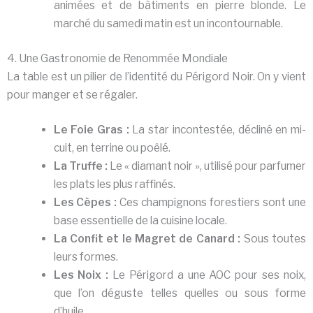
animées et de bâtiments en pierre blonde. Le
marché du samedi matin est un incontournable.
4. Une Gastronomie de Renommée Mondiale
La table est un pilier de l’identité du Périgord Noir. On y vient
pour manger et se régaler.
Le Foie Gras :
La star incontestée, décliné en mi-
cuit, en terrine ou poêlé.
La Truffe :
Le « diamant noir », utilisé pour parfumer
les plats les plus raffinés.
Les Cèpes :
Ces champignons forestiers sont une
base essentielle de la cuisine locale.
La Confit et le Magret de Canard :
Sous toutes
leurs formes.
Les Noix :
Le Périgord a une AOC pour ses noix,
que l’on déguste telles quelles ou sous forme
d’huile.