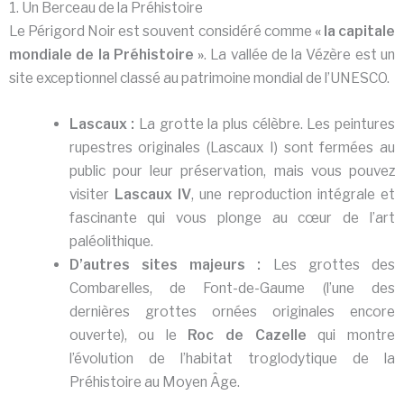
1. Un Berceau de la Préhistoire
Le Périgord Noir est souvent considéré comme
« la capitale
mondiale de la Préhistoire »
. La vallée de la Vézère est un
site exceptionnel classé au patrimoine mondial de l’UNESCO.
Lascaux :
La grotte la plus célèbre. Les peintures
rupestres originales (Lascaux I) sont fermées au
public pour leur préservation, mais vous pouvez
visiter
Lascaux IV
, une reproduction intégrale et
fascinante qui vous plonge au cœur de l’art
paléolithique.
D’autres sites majeurs :
Les grottes des
Combarelles, de Font-de-Gaume (l’une des
dernières grottes ornées originales encore
ouverte), ou le
Roc de Cazelle
qui montre
l’évolution de l’habitat troglodytique de la
Préhistoire au Moyen Âge.