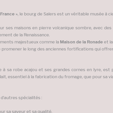
 France »
, le bourg de Salers est un véritable musée à cie
r ses maisons en pierre volcanique sombre, avec des to
ement de la Renaissance.
timents majestueux comme la
Maison de la Ronade
et l
 promener le long des anciennes fortifications qui offren
e à sa robe acajou et ses grandes cornes en lyre, est
it, essentiel à la fabrication du fromage, que pour sa vi
d’autres spécialités :
r sa saveur et sa qualité.