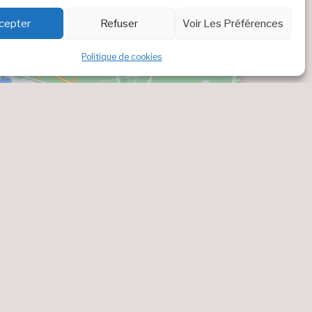
cepter
Refuser
Voir Les Préférences
Politique de cookies