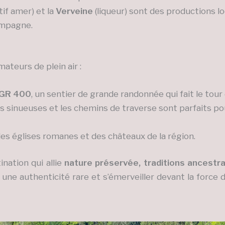
tif amer) et la
Verveine
(liqueur) sont des productions lo
mpagne.
ateurs de plein air :
GR 400
, un sentier de grande randonnée qui fait le tou
s sinueuses et les chemins de traverse sont parfaits pou
es églises romanes et des châteaux de la région.
ination qui allie
nature préservée, traditions ancestra
à une authenticité rare et s’émerveiller devant la forc