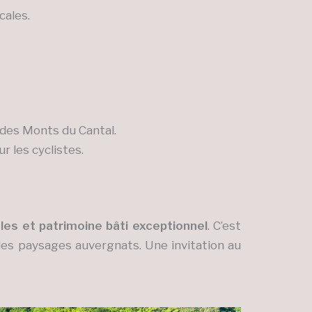
cales.
r des Monts du Cantal.
r les cyclistes.
les et patrimoine bâti exceptionnel
. C’est
e des paysages auvergnats. Une invitation au