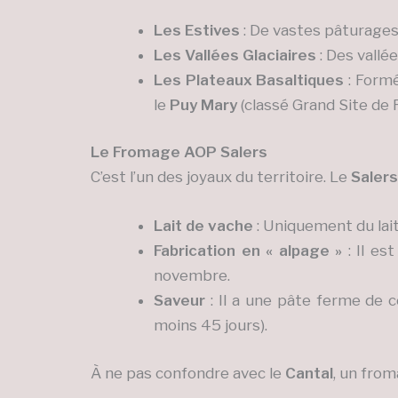
Les Estives
: De vastes pâturages
Les Vallées Glaciaires
: Des vall
Les Plateaux Basaltiques
: Formé
le
Puy Mary
(classé Grand Site de 
Le Fromage AOP Salers
C’est l’un des joyaux du territoire. Le
Salers
Lait de vache
: Uniquement du lait
Fabrication en « alpage »
: Il es
novembre.
Saveur
: Il a une pâte ferme de c
moins 45 jours).
À ne pas confondre avec le
Cantal
, un from