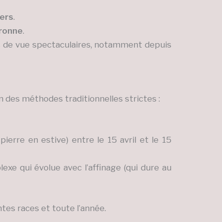
lers
.
ronne
.
nts de vue spectaculaires, notamment depuis
 des méthodes traditionnelles strictes :
ierre en estive) entre le 15 avril et le 15
exe qui évolue avec l’affinage (qui dure au
ntes races et toute l’année.