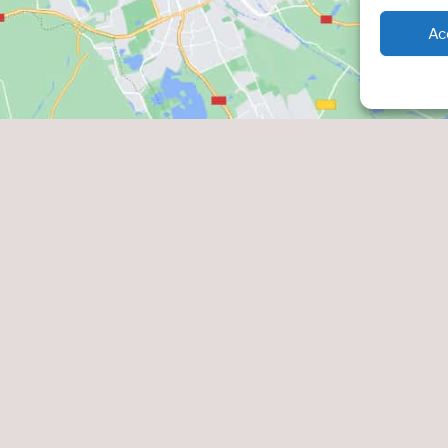
Ac
Cliquez pour accepter les cookies
marketing et activer ce contenu
de cookies
Contact