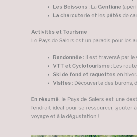
Les Boissons
: La
Gentiane
(apéri
La charcuterie
et les
pâtés
de ca
Activités et Tourisme
Le Pays de Salers est un paradis pour les am
Randonnée
: Il est traversé par le
VTT et Cyclotourisme
: Les route
Ski de fond et raquettes
en hiver.
Visites
: Découverte des burons, d
En résumé
, le Pays de Salers est une dest
l’endroit idéal pour se ressourcer, goûter 
voyage et à la dégustation !