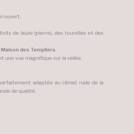
l ouvert.
its de lauze (pierre), des tourelles et des
a
Maison des Templiers
.
t une vue magnifique sur la vallée.
 parfaitement adaptée au climat rude de la
ande de qualité.