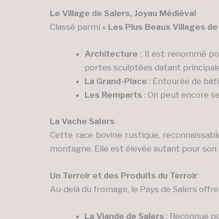
Le Village de Salers, Joyau Médiéval
Classé parmi
« Les Plus Beaux Villages de
Architecture
: Il est renommé pou
portes sculptées datant principal
La Grand-Place
: Entourée de bâ
Les Remparts
: On peut encore se
La Vache Salers
Cette race bovine rustique, reconnaissabl
montagne. Elle est élevée autant pour son la
Un Terroir et des Produits du Terroir
Au-delà du fromage, le Pays de Salers offre 
La Viande de Salers
: Reconnue pou