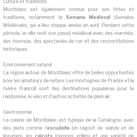
Culture et traditions
Montblanc est également connue pour ses fêtes et
traditions, notamment la
Semana Medieval
(Semaine
Médiévale), qui a lieu chaque année en avril. Pendant cette
période, la ville revit son passé médiéval avec des marchés,
des tournois, des spectacles de rue et des reconstitutions
historiques.
Environnement naturel
La région autour de Montblanc offre de belles opportunités
pour les amateurs de nature. Les montagnes de Prades et la
rivière Francolí sont des destinations populaires pour la
randonnée, le vélo et d’autres activités de plein air.
Gastronomie
La cuisine de Montblanc est typique de la Catalogne, avec
des plats comme l’
escudella
(un ragoût de viande et de
légumes), les
calçots
(oignons grillés) et une variété de