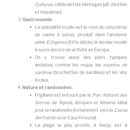
Cultures
, célébrant les héritages juif, chrétien
et musulman).
Gastronomie
:
La spécialité locale est le
miel de caña
(sirop
de canne à sucre), produit dans l’ancienne
usine
El Ingenio
(XVIe siècle), le dernier moulin
à sucre encore en activité en Europe.
On y trouve aussi des plats typiques
andalous comme les
migas
, les
espetos de
sardinas
(brochettes de sardines) et les vins
locaux.
Nature et randonnées
:
Frigiliana est entouré par le
Parc Naturel des
Sierras de Tejeda, Almijara et Alhama
, idéal
pour la randonnée (notamment vers la
Cueva
del Fuerte
ou la
Casa Forestal
).
La plage la plus proche, à Nerja, est à