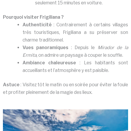
seulement 15 minutes en voiture.
Pourquoi visiter Frigiliana ?
Authenticité
: Contrairement à certains villages
très touristiques, Frigiliana a su préserver son
charme traditionnel.
Vues panoramiques
: Depuis le
Mirador de la
Ermita
, on admire un paysage à couper le souffle.
Ambiance chaleureuse
: Les habitants sont
accueillants et l’atmosphère y est paisible.
Astuce
: Visitez tôt le matin ou en soirée pour éviter la foule
et profiter pleinement de la magie des lieux.