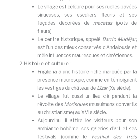
Le village est célèbre pour ses ruelles pavées
sinueuses, ses escaliers fleuris et ses
façades décorées de
macetas
(pots de
fleurs).
Le centre historique, appelé
Barrio Mudéjar
,
est l’un des mieux conservés d’Andalousie et
mêle influences mauresques et chrétiennes.
Histoire et culture
:
Frigiliana a une histoire riche marquée par la
présence mauresque, comme en témoignent
les vestiges du château de
Lízar
(Xe siècle).
Le village fut aussi un lieu clé pendant la
révolte des
Morisques
(musulmans convertis
au christianisme) au XVIe siècle.
Aujourd’hui, il attire les visiteurs pour son
ambiance bohème, ses galeries d’art et ses
festivals (comme le
Festival des Trois