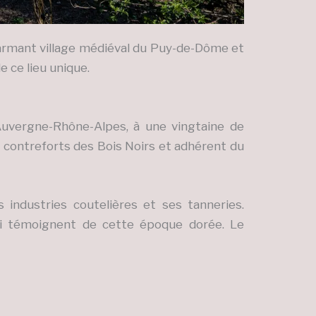
charmant village médiéval du Puy-de-Dôme et
 ce lieu unique.
Auvergne-Rhône-Alpes, à une vingtaine de
aux contreforts des Bois Noirs et adhérent du
industries coutelières et ses tanneries.
ui témoignent de cette époque dorée. Le