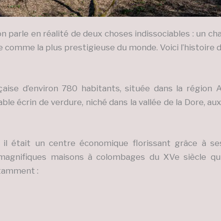
 on parle en réalité de deux choses indissociables : un 
comme la plus prestigieuse du monde. Voici l’histoire de
ise d’environ 780 habitants, située dans la région 
able écrin de verdure, niché dans la vallée de la Dore, 
l était un centre économique florissant grâce à ses 
 magnifiques maisons à colombages du XVe siècle q
otamment :