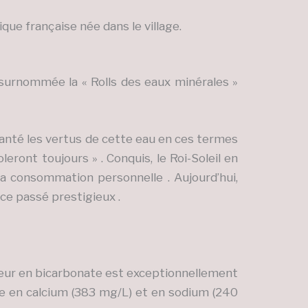
ique française née dans le village.
s surnommée la « Rolls des eaux minérales »
vanté les vertus de cette eau en ces termes
eront toujours » . Conquis, le Roi-Soleil en
sa consommation personnelle . Aujourd’hui,
 ce passé prestigieux .
eneur en bicarbonate est exceptionnellement
che en calcium (383 mg/L) et en sodium (240