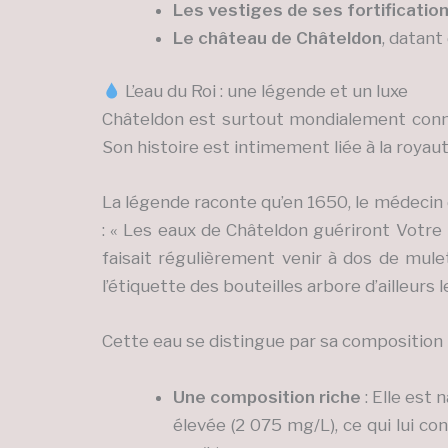
Les vestiges de ses fortificatio
Le château de Châteldon
, datant
L’eau du Roi : une légende et un luxe
Châteldon est surtout mondialement con
Son histoire est intimement liée à la royaut
La légende raconte qu’en 1650, le médecin 
: « Les eaux de Châteldon guériront Votre M
faisait régulièrement venir à dos de mule
l’étiquette des bouteilles arbore d’ailleurs
Cette eau se distingue par sa composition un
Une composition riche
: Elle est
élevée (2 075 mg/L), ce qui lui c