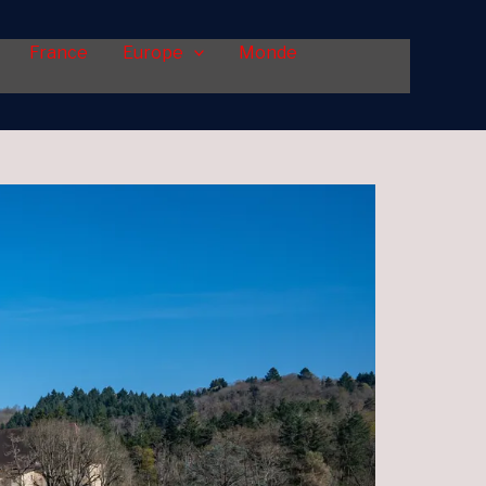
France
Europe
Monde