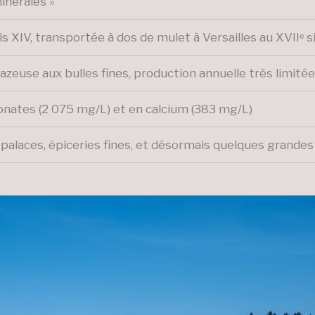
minérales »
s XIV, transportée à dos de mulet à Versailles au XVIIᵉ s
zeuse aux bulles fines, production annuelle très limitée 
onates (2 075 mg/L) et en calcium (383 mg/L)
, palaces, épiceries fines, et désormais quelques grand