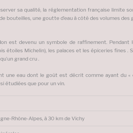
server sa qualité, la réglementation française limite s
n de bouteilles, une goutte d’eau à côté des volumes des
ldon est devenu un symbole de raffinement. Pendant 
is étoiles Michelin), les palaces et les épiceries fines
qu’un grand cru .
nt une eau dont le goût est décrit comme ayant du « 
si étudiées que pour un vin.
gne-Rhône-Alpes, à 30 km de Vichy