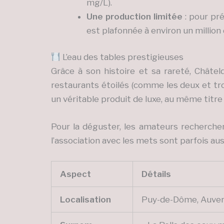
mg/L).
Une production limitée
: pour pré
est plafonnée à environ un millio
L’eau des tables prestigieuses
Grâce à son histoire et sa rareté, Châte
restaurants étoilés (comme les deux et tro
un véritable produit de luxe, au même titre 
Pour la déguster, les amateurs recherche
l’association avec les mets sont parfois aus
Aspect
Détails
Localisation
Puy-de-Dôme, Auver