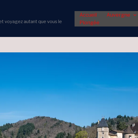
Accueil
Auvergne
er et voyagez autant que vous le
Plongée