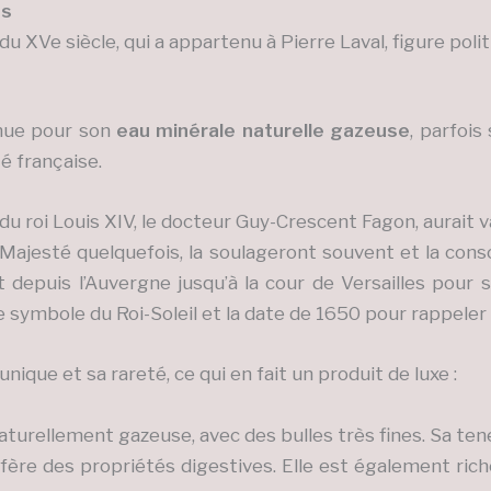
ns
 du XVe siècle, qui a appartenu à Pierre Laval, figure polit
nue pour son
eau minérale naturelle gazeuse
, parfoi
é française.
du roi Louis XIV, le docteur Guy-Crescent Fagon, aurait 
ajesté quelquefois, la soulageront souvent et la consol
t depuis l’Auvergne jusqu’à la cour de Versailles pour 
 le symbole du Roi-Soleil et la date de 1650 pour rappeler
ique et sa rareté, ce qui en fait un produit de luxe :
 naturellement gazeuse, avec des bulles très fines. Sa t
onfère des propriétés digestives. Elle est également ri