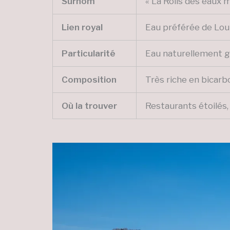
Surnom
« La Rolls des eaux 
Lien royal
Eau préférée de Loui
Particularité
Eau naturellement ga
Composition
Très riche en bicarb
Où la trouver
Restaurants étoilés