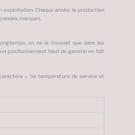
on exploitation. Chaque année, la production
 grandes marques.
longtemps, on ne la trouvait que dans les
 . Son positionnement haut de gamme en fait
caractère ». Sa température de service et