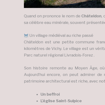
Quand on prononce le nom de
Châteldon
,
sa célèbre eau minérale, souvent présentée 
Un village médiéval au riche passé
Châteldon est une petite commune frança
kilomètres de Vichy. Le village est un vérit
Parc naturel régional Livradois-Forez .
Son histoire remonte au Moyen Âge, où i
Aujourd’hui encore, on peut admirer de
patrimoine architectural est riche, avec n
Un beffroi
L’église Saint-Sulpice