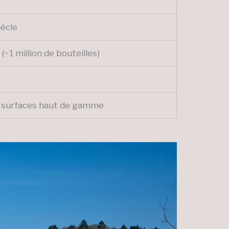
iècle
(~1 million de bouteilles)
es surfaces haut de gamme