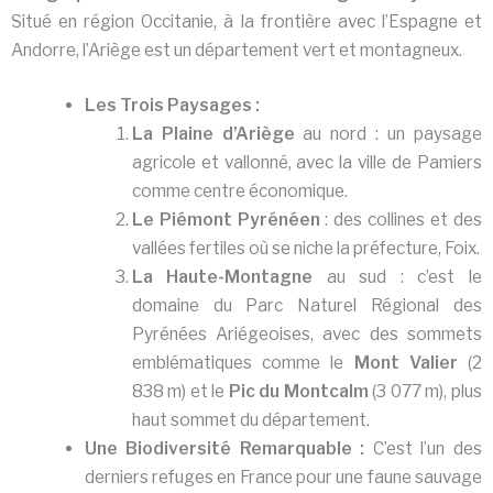
Situé en région Occitanie, à la frontière avec l’Espagne et
Andorre, l’Ariège est un département vert et montagneux.
Les Trois Paysages :
La Plaine d’Ariège
au nord : un paysage
agricole et vallonné, avec la ville de Pamiers
comme centre économique.
Le Piémont Pyrénéen
: des collines et des
vallées fertiles où se niche la préfecture, Foix.
La Haute-Montagne
au sud : c’est le
domaine du Parc Naturel Régional des
Pyrénées Ariégeoises, avec des sommets
emblématiques comme le
Mont Valier
(2
838 m) et le
Pic du Montcalm
(3 077 m), plus
haut sommet du département.
Une Biodiversité Remarquable :
C’est l’un des
derniers refuges en France pour une faune sauvage