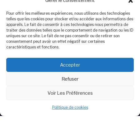
Gérer le consentement
Pour offrir les meilleures expériences, nous utilisons des technologies
telles que les cookies pour stocker et/ou accéder aux informations des
appareils. Le fait de consentir à ces technologies nous permettra de
traiter des données telles que le comportement de navigation ou les ID
uniques sur ce site. Le fait de ne pas consentir ou de retirer son
consentement peut avoir un effet négatif sur certaines
caractéristiques et fonctions.
Cliquez pour accepter les cookies
marketing et activer ce contenu
Accepter
Refuser
Voir Les Préférences
Politique de cookies
Politique de cookies (UE)
Contact