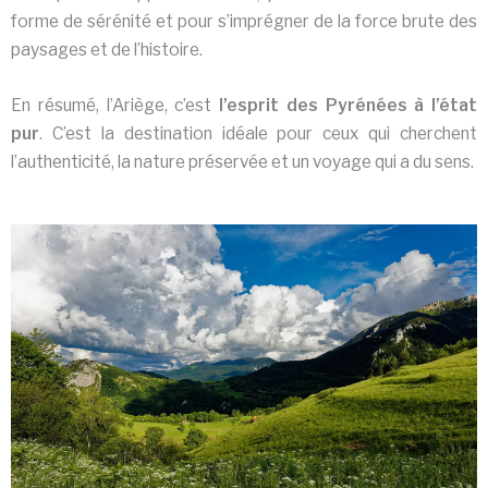
forme de sérénité et pour s’imprégner de la force brute des
paysages et de l’histoire.
En résumé, l’Ariège, c’est
l’esprit des Pyrénées à l’état
pur
. C’est la destination idéale pour ceux qui cherchent
l’authenticité, la nature préservée et un voyage qui a du sens.