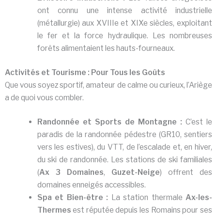
ont connu une intense activité industrielle
(métallurgie) aux XVIIIe et XIXe siècles, exploitant
le fer et la force hydraulique. Les nombreuses
forêts alimentaient les hauts-fourneaux.
Activités et Tourisme : Pour Tous les Goûts
Que vous soyez sportif, amateur de calme ou curieux, l’Ariège
a de quoi vous combler.
Randonnée et Sports de Montagne :
C’est le
paradis de la randonnée pédestre (GR10, sentiers
vers les estives), du VTT, de l’escalade et, en hiver,
du ski de randonnée. Les stations de ski familiales
(
Ax 3 Domaines
,
Guzet-Neige
) offrent des
domaines enneigés accessibles.
Spa et Bien-être :
La station thermale
Ax-les-
Thermes
est réputée depuis les Romains pour ses