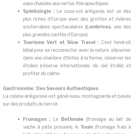
eaux chaudes aux vertus thérapeutiques.
Spéléologie :
Le sous-sol ariégeois est un des
plus riches d’Europe avec des grottes et rivières
souterraines spectaculaires (
Lombrives
, une des
plus grandes cavités d’Europe).
Tourisme Vert et Slow Travel :
C’est l’endroit
idéal pour se reconnecter avec la nature, séjourner
dans une chambre d’hôtes à la ferme, observer les
étoiles (réserve internationale de ciel étoilé) et
profiter du calme.
Gastronomie : Des Saveurs Authentiques
La cuisine ariégeoise est généreuse, montagnarde et basée
sur des produits du terroir.
Fromages :
Le
Bethmale
(fromage au lait de
vache à pâte pressée), le
Toum
(fromage frais à