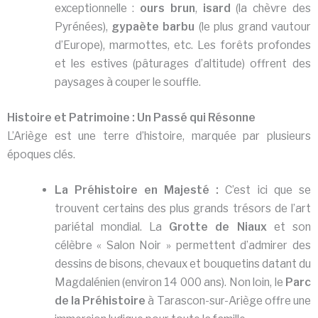
exceptionnelle :
ours brun
,
isard
(la chèvre des
Pyrénées),
gypaète barbu
(le plus grand vautour
d’Europe), marmottes, etc. Les forêts profondes
et les estives (pâturages d’altitude) offrent des
paysages à couper le souffle.
Histoire et Patrimoine : Un Passé qui Résonne
L’Ariège est une terre d’histoire, marquée par plusieurs
époques clés.
La Préhistoire en Majesté :
C’est ici que se
trouvent certains des plus grands trésors de l’art
pariétal mondial. La
Grotte de Niaux
et son
célèbre « Salon Noir » permettent d’admirer des
dessins de bisons, chevaux et bouquetins datant du
Magdalénien (environ 14 000 ans). Non loin, le
Parc
de la Préhistoire
à Tarascon-sur-Ariège offre une