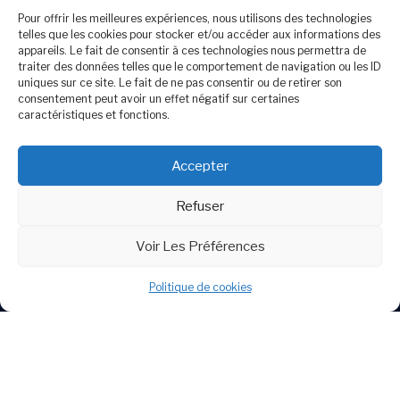
Pour offrir les meilleures expériences, nous utilisons des technologies
telles que les cookies pour stocker et/ou accéder aux informations des
appareils. Le fait de consentir à ces technologies nous permettra de
traiter des données telles que le comportement de navigation ou les ID
uniques sur ce site. Le fait de ne pas consentir ou de retirer son
consentement peut avoir un effet négatif sur certaines
caractéristiques et fonctions.
Cliquez pour accepter les cookies
marketing et activer ce contenu
Accepter
Refuser
Voir Les Préférences
Politique de cookies
Politique de cookies (UE)
Contact