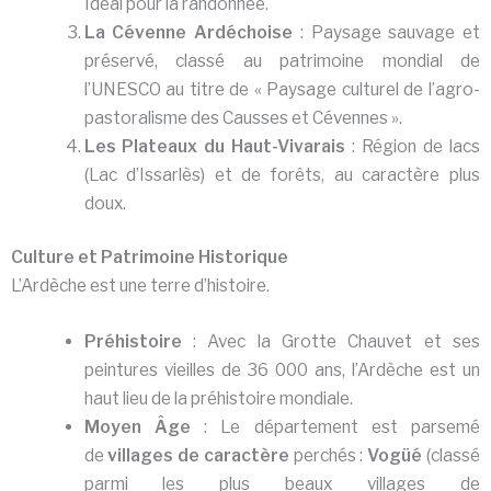
Idéal pour la randonnée.
La Cévenne Ardéchoise
: Paysage sauvage et
préservé, classé au patrimoine mondial de
l’UNESCO au titre de « Paysage culturel de l’agro-
pastoralisme des Causses et Cévennes ».
Les Plateaux du Haut-Vivarais
: Région de lacs
(Lac d’Issarlès) et de forêts, au caractère plus
doux.
Culture et Patrimoine Historique
L’Ardèche est une terre d’histoire.
Préhistoire
: Avec la Grotte Chauvet et ses
peintures vieilles de 36 000 ans, l’Ardèche est un
haut lieu de la préhistoire mondiale.
Moyen Âge
: Le département est parsemé
de
villages de caractère
perchés :
Vogüé
(classé
parmi les plus beaux villages de