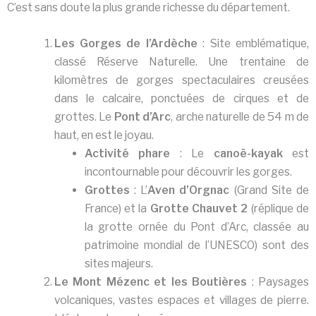
C’est sans doute la plus grande richesse du département.
Les Gorges de l’Ardèche
: Site emblématique,
classé Réserve Naturelle. Une trentaine de
kilomètres de gorges spectaculaires creusées
dans le calcaire, ponctuées de cirques et de
grottes. Le
Pont d’Arc
, arche naturelle de 54 m de
haut, en est le joyau.
Activité phare
: Le
canoë-kayak
est
incontournable pour découvrir les gorges.
Grottes
: L’
Aven d’Orgnac
(Grand Site de
France) et la
Grotte Chauvet 2
(réplique de
la grotte ornée du Pont d’Arc, classée au
patrimoine mondial de l’UNESCO) sont des
sites majeurs.
Le Mont Mézenc et les Boutières
: Paysages
volcaniques, vastes espaces et villages de pierre.